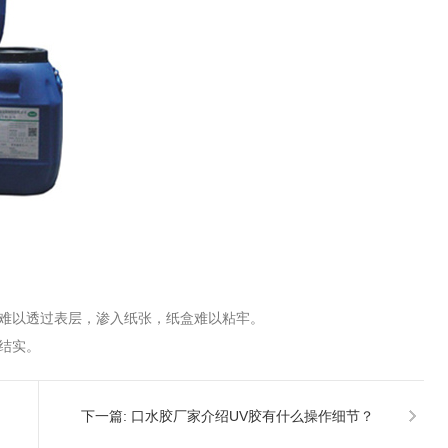
剂难以透过表层，渗入纸张，纸盒难以粘牢。
结实。
下一篇:
口水胶厂家介绍UV胶有什么操作细节？