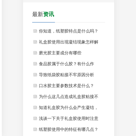
最新
资讯
你知道，纸塑胶特点是什么吗？
礼盒胶使用出现凝结现象怎样解
决比较好？
磨光胶主要成分有哪些
食品胶属于什么胶？有什么作
用？
导致纸袋胶粘接不牢原因分析
口水胶主要参数技术是什么？
为什么这几点造成礼盒胶粘接不
牢原因呢？
知道礼盒胶为什么会产生凝结，
这个问题你了解吗？
浅谈一下关于礼盒胶使用时注意
什么？
纸塑胶使用中的特征有哪几点？