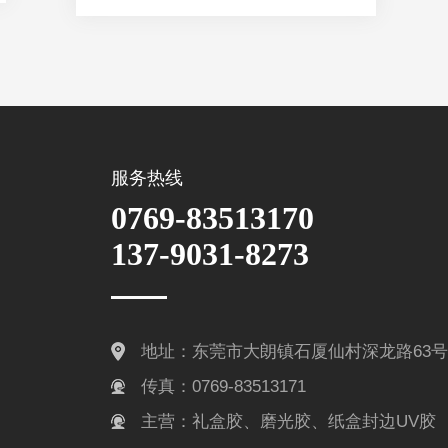
服务热线
0769-83513170
137-9031-8273
地址：东莞市大朗镇石厦仙村深龙路63号
传真：0769-83513171
主营：礼盒胶、磨光胶、纸盒封边UV胶