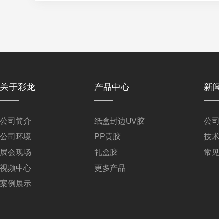
关于彩龙
产品中心
新
公司简介
纸盒封边UV胶
公
公司环境
PP黄胶
技
展会现场
礼盒胶
常
视频中心
更多产品
案例展示