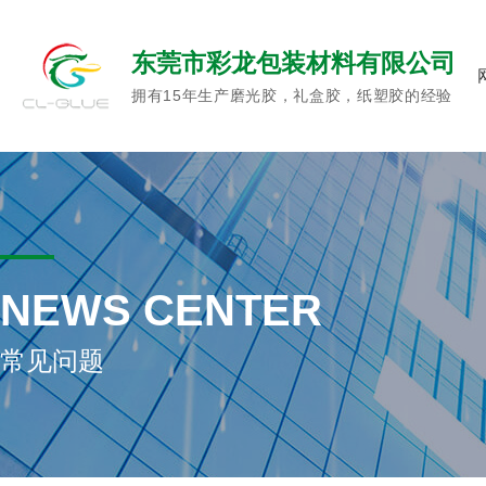
东莞市彩龙包装材料有限公司
拥有15年生产磨光胶，礼盒胶，纸塑胶的经验
常
见
问
题