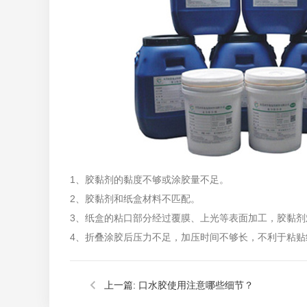
1、胶黏剂的黏度不够或涂胶量不足。
2、胶黏剂和纸盒材料不匹配。
3、纸盒的粘口部分经过覆膜、上光等表面加工，胶黏
4、折叠涂胶后压力不足，加压时间不够长，不利于粘贴
上一篇:
口水胶使用注意哪些细节？