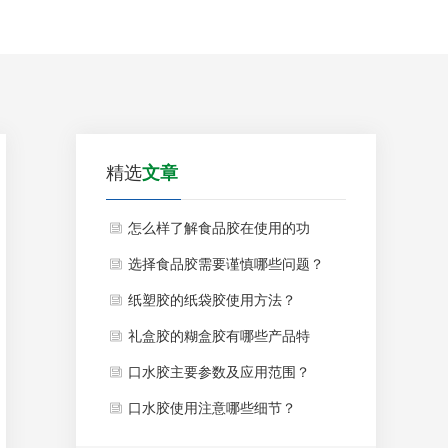
精选
文章
怎么样了解食品胶在使用的功
能？
选择食品胶需要谨慎哪些问题？
纸塑胶的纸袋胶使用方法？
礼盒胶的糊盒胶有哪些产品特
点？
口水胶主要参数及应用范围？
口水胶使用注意哪些细节？