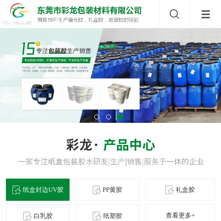
纸盒封边UV胶
PP黄胶
礼盒胶
查看更多+
白乳胶
纸塑胶